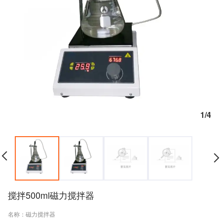
1/4
搅拌500ml磁力搅拌器
名称：磁力搅拌器