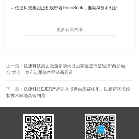
亿捷科技集团正积极部署DeepSeek，推动AI技术创新
更多新闻资讯
上一篇：
亿捷科技集团受邀参加天目山实验室低空经济“两新融
合”大会，宣布进军低空经济新赛道
下一篇：
亿捷科技EJER产品进入博世供应链体系，以精密环境控
制技术赋能高端制造