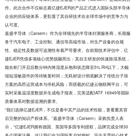
作。此次合作不仅标志着亿捷EJER的产品正式进入国际头部半导体
企业的供应链体系，更彰显了其自研技术在全球市场中的竞争力与
认可度。
嘉盛半导体（Carsem）作为全球领先的半导体封测服务商，长期服
务于汽车电子、工业控制、通信等高端市场，对生产设备的合规
性、稳定性及数据可追溯性有着严苛要求。在前期技术评估中，亿
捷EJER凭借多项核心优势脱颖而出：其自主研发的快速除湿系统，
能在柜门开启后数分钟内将湿度从饱和状态降至5% RH以下，大幅
缩短湿敏器件的等待恢复时间；无耗材设计彻底解决了传统分子筛
方案的高昂运营成本与停机风险；而搭载的亿捷云物联网平台，可
实时采集温湿度数据并生成电子报表，完美适配IATF 16949等国际
质量体系对数据追溯的要求。
“我们选择亿捷EJER，不仅是看中其产品的技术性能，更看重其背
后完整的知识产权体系。”嘉盛半导体（Carsem）采购负责人表
示，“亿捷EJER拥有德国、英国等多国专利授权，品牌完成全球30
多个国家注册，这让我们在与国际客户对接时，完全无需担心技术