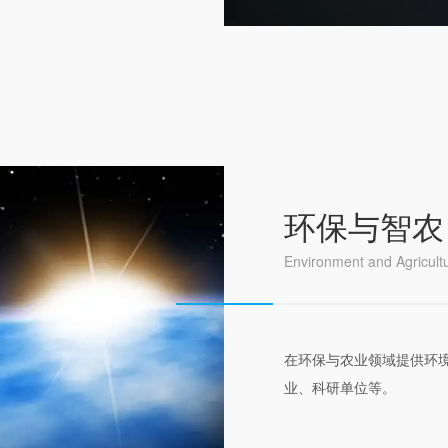
环保与智农
Environment and Agricult
在环保与农业领域提供环
业、科研单位等。