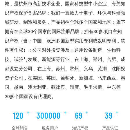
城，是杭州市高新技术企业、国家科技型中小企业、海关知
识产权保护备案品牌；我们一直致力于电子、环保与科研领
域研发、制造和服务，产品销往全球多个国家和地区；旗下
拥有在全球30个国家的国际注册品牌；拥有30多项自主知
识产权（含：中国、欧洲多国新型实用专利或发明专利，软
件著作权）；公司对外投资涉及：通用设备制造、生物科
技、试验与发展、新能源等行业，在上海、郑州、合肥、成
都设立分公司，在上海、苏州、常州、义乌、芜湖、沈阳投
资子公司，在美国、英国、葡萄牙、新加坡、马来西亚、泰
国、越南、澳大利亚、菲律宾、印度、毛里求斯、中东等
20多个国家设有代理商。
+
+
+
+
120
300000
70
40
全球销售
服务用户
知识产权
产品认证