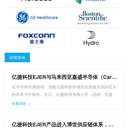
新闻资讯
亿捷科技EJER与马来西亚嘉盛半导体（Cars
em）达成采购合作，硬核技术赋能全球半导
在半导体封测领域，湿敏元器件的存储安全直接关系到芯片
体供应链
的良率与可靠性。近日，亿捷科技有限公司（品牌：亿捷
EJER）正式宣布与马来西亚知名半导体封测企业嘉盛半导
查看详情
体（Carsem）达成采购合作。此次合作不仅标志着亿捷
EJER的产品正式进入国际头部半导体企业的供应链体系，
亿捷科技EJER产品进入博世供应链体系，以
更彰显了其自研技术在全球市场中的竞争力与认可度。